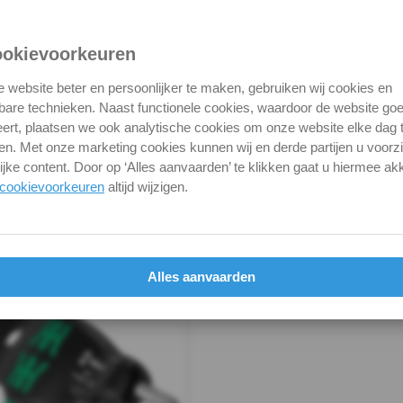
uctnaam
T-torxsleutel
okievoorkeuren
gorie
Bits en toebehoren
/ Artikelnummer
W 467
website beter en persoonlijker te maken, gebruiken wij cookies en
kbare technieken. Naast functionele cookies, waardoor de website go
teit
CrMoV-Staal
eert, plaatsen we ook analytische cookies om onze website elke dag 
en. Met onze marketing cookies kunnen wij en derde partijen u voorz
maten zijn in millimeters.
ijke content. Door op ‘Alles aanvaarden’ te klikken gaat u hiermee ak
s van producten zijn alleen illustraties en kunnen soms afw
cookievoorkeuren
altijd wijzigen.
et werkelijke object. Het verandert niets aan hun fundame
nschappen.
ductafbeeldingen
Alles aanvaarden