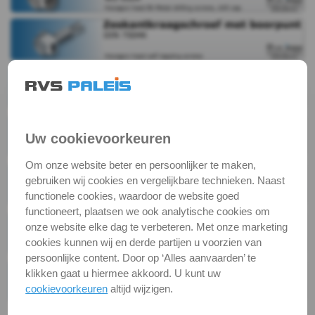
7982
TX
DIN
7983
TX
Uw cookievoorkeuren
WS
Om onze website beter en persoonlijker te maken,
gebruiken wij cookies en vergelijkbare technieken. Naast
9504
functionele cookies, waardoor de website goed
functioneert, plaatsen we ook analytische cookies om
DIN
onze website elke dag te verbeteren. Met onze marketing
cookies kunnen wij en derde partijen u voorzien van
7504K
persoonlijke content. Door op ‘Alles aanvaarden’ te
klikken gaat u hiermee akkoord. U kunt uw
DIN
cookievoorkeuren
altijd wijzigen.
7504M