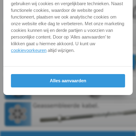
Kabel,
gebruiken wij cookies en vergelijkbare technieken. Naast
functionele cookies, waardoor de website goed
ketting,
functioneert, plaatsen we ook analytische cookies om
onze website elke dag te verbeteren. Met onze marketing
toebeh.
cookies kunnen wij en derde partijen u voorzien van
persoonlijke content. Door op ‘Alles aanvaarden’ te
Ketting
klikken gaat u hiermee akkoord. U kunt uw
cookievoorkeuren
altijd wijzigen.
Kabel
&
toebeh.
Alles aanvaarden
Spanner
Oogplaten
&
ringen