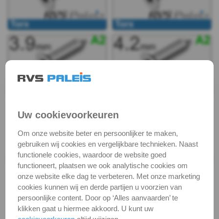
DIN
7981
Z
DIN
7981
Uw cookievoorkeuren
TX
Om onze website beter en persoonlijker te maken,
DIN
gebruiken wij cookies en vergelijkbare technieken. Naast
functionele cookies, waardoor de website goed
7982
functioneert, plaatsen we ook analytische cookies om
onze website elke dag te verbeteren. Met onze marketing
H
cookies kunnen wij en derde partijen u voorzien van
persoonlijke content. Door op ‘Alles aanvaarden’ te
DIN
klikken gaat u hiermee akkoord. U kunt uw