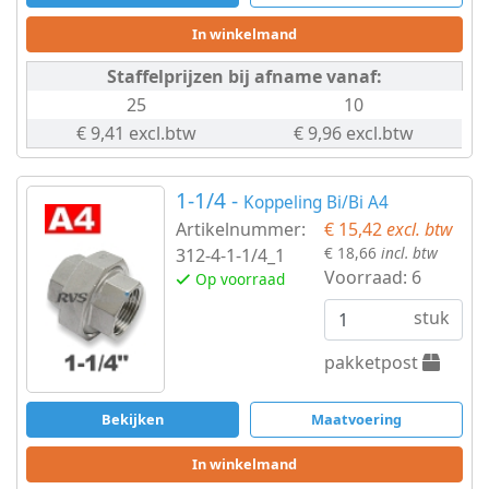
In winkelmand
Staffelprijzen bij afname vanaf:
25
10
€ 9,41 excl.btw
€ 9,96 excl.btw
1-1/4 -
Koppeling Bi/Bi A4
Artikelnummer:
€ 15,42
excl. btw
€ 18,66
incl. btw
312-4-1-1/4_1
Voorraad:
6
Op voorraad
stuk
pakketpost
Bekijken
Maatvoering
In winkelmand