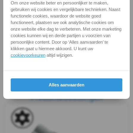
Productgegevens
Om onze website beter en persoonlijker te maken,
gebruiken wij cookies en vergelijkbare technieken. Naast
Phillips
Productnaam
bit torx met gat
functionele cookies, waardoor de website goed
Categorie
Bits en toebehoren
(RVS-
functioneert, plaatsen we ook analytische cookies om
onze website elke dag te verbeteren. Met onze marketing
DIN / Artikelnummer
W 867
INOX)
cookies kunnen wij en derde partijen u voorzien van
Kwaliteit
CrMoV-Staal
persoonlijke content. Door op ‘Alles aanvaarden’ te
Phillips
klikken gaat u hiermee akkoord. U kunt uw
cookievoorkeuren
altijd wijzigen.
Alle maten zijn in millimeters.
(CrMoV-
Foto's van producten zijn alleen illustraties en
kunnen soms afwijken van het werkelijke object. Het
Staal)
verandert niets aan hun fundamentele
eigenschappen.
Alles aanvaarden
Pozidrive
Productafbeeldingen
(RVS-
INOX)
Pozidrive