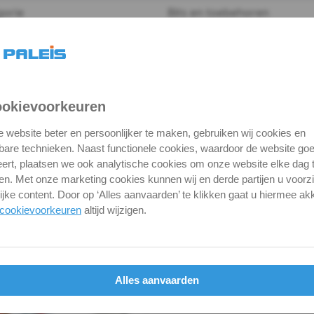
gorie
Bits en toebehoren
/ Artikelnummer
W 3840
teit
RVS / INOX
maten zijn in millimeters.
okievoorkeuren
s van producten zijn alleen illustraties en kunnen soms afw
et werkelijke object. Het verandert niets aan hun fundame
website beter en persoonlijker te maken, gebruiken wij cookies en
nschappen.
kbare technieken. Naast functionele cookies, waardoor de website go
eert, plaatsen we ook analytische cookies om onze website elke dag 
ductafbeeldingen
en. Met onze marketing cookies kunnen wij en derde partijen u voorz
ijke content. Door op ‘Alles aanvaarden’ te klikken gaat u hiermee ak
cookievoorkeuren
altijd wijzigen.
Alles aanvaarden