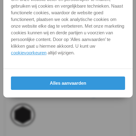
Productnaam
bithouder
gebruiken wij cookies en vergelijkbare technieken. Naast
Touw
functionele cookies, waardoor de website goed
Categorie
Bits en toebehoren
functioneert, plaatsen we ook analytische cookies om
-
DIN / Artikelnummer
W 899
onze website elke dag te verbeteren. Met onze marketing
cookies kunnen wij en derde partijen u voorzien van
Kwaliteit
RVS / INOX
Seilflechter
persoonlijke content. Door op ‘Alles aanvaarden’ te
klikken gaat u hiermee akkoord. U kunt uw
Alle maten zijn in millimeters.
cookievoorkeuren
altijd wijzigen.
Foto's van producten zijn alleen illustraties en
kunnen soms afwijken van het werkelijke object. Het
verandert niets aan hun fundamentele
eigenschappen.
Alles aanvaarden
Productafbeeldingen