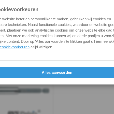
/ Artikelnummer
W 899
okievoorkeuren
teit
RVS / INOX
website beter en persoonlijker te maken, gebruiken wij cookies en
maten zijn in millimeters.
kbare technieken. Naast functionele cookies, waardoor de website go
s van producten zijn alleen illustraties en kunnen soms afw
eert, plaatsen we ook analytische cookies om onze website elke dag 
et werkelijke object. Het verandert niets aan hun fundame
en. Met onze marketing cookies kunnen wij en derde partijen u voorz
nschappen.
ijke content. Door op ‘Alles aanvaarden’ te klikken gaat u hiermee ak
cookievoorkeuren
altijd wijzigen.
ductafbeeldingen
Alles aanvaarden