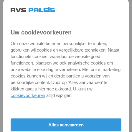
152 mm
Kabel,
Artikelnummer:
€ 18,20
excl. btw
ketting,
€ 22,02
incl. btw
61151-0200_1
Voorraad:
2
Op voorraad
toebeh.
(verzonden binnen 24
Uw cookievoorkeuren
uur)
Touw
Om onze website beter en persoonlijker te maken,
gebruiken wij cookies en vergelijkbare technieken. Naast
-
Bekijken
Maatvoering
In winkelmand
functionele cookies, waardoor de website goed
functioneert, plaatsen we ook analytische cookies om
Seilflechter
onze website elke dag te verbeteren. Met onze marketing
Centreerboor HSS -
cookies kunnen wij en derde partijen u voorzien van
voor
persoonlijke content. Door op ‘Alles aanvaarden’ te
houder HM-tip gatzaag
klikken gaat u hiermee akkoord. U kunt uw
Artikelnummer:
€ 5,88
excl. btw
cookievoorkeuren
altijd wijzigen.
€ 7,11
incl. btw
61170-0602_1
Voorraad:
3
Op voorraad
(verzonden binnen 24
uur)
Alles aanvaarden