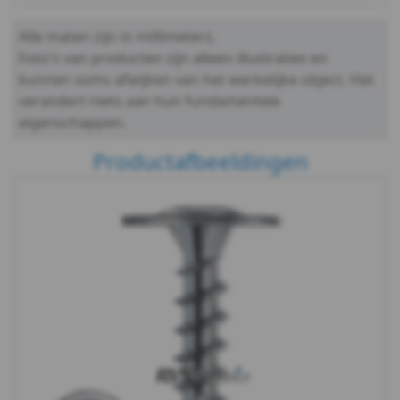
Alle maten zijn in millimeters.
Foto's van producten zijn alleen illustraties en
kunnen soms afwijken van het werkelijke object. Het
verandert niets aan hun fundamentele
eigenschappen.
Productafbeeldingen