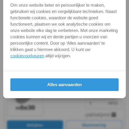
9055
Om onze website beter en persoonlijker te maken,
Bekijken
Maatvoering
gebruiken wij cookies en vergelijkbare technieken. Naast
Stelring
functionele cookies, waardoor de website goed
In winkelmand
functioneert, plaatsen we ook analytische cookies om
DIN
onze website elke dag te verbeteren. Met onze marketing
Staffelprijzen bij afname vanaf:
cookies kunnen wij en derde partijen u voorzien van
705
10
5
persoonlijke content. Door op ‘Alles aanvaarden’ te
€ 0,25 excl.btw
€ 0,27 excl.btw
klikken gaat u hiermee akkoord. U kunt uw
Veerring
cookievoorkeuren
altijd wijzigen.
Afdekkap
6.4x30mm / verp. 100 st. -
carrosseriering A4
Draadeind
Artikelnummer:
€ 20,69
excl. btw
Alles aanvaarden
€ 25,03
incl. btw
9240-4-6X30_100
Houtschroeven
Voorraad:
1807
Op voorraad
Plaatschroeven
verp.
Spaanplaat
pakketpost
schroeven
Bekijken
Maatvoering