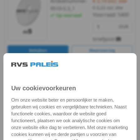
Artikelnummer:
€ 0,19
excl. btw
988
€ 0,23
incl. btw
9510-5.3_1
Voorraad:
5400
Op voorraad
WS
stuk
9255
briefpost
WS
Bekijken
Maatvoering
9500
In winkelmand
WS
Staffelprijzen bij afname vanaf:
10
5
9510
Uw cookievoorkeuren
€ 0,16 excl.btw
€ 0,17 excl.btw
DIN
Om onze website beter en persoonlijker te maken,
gebruiken wij cookies en vergelijkbare technieken. Naast
m5 / verp. 100 st. -
9021
sluitring 3xd
functionele cookies, waardoor de website goed
(PA6)
functioneert, plaatsen we ook analytische cookies om
-
Artikelnummer:
€ 13,20
excl. btw
onze website elke dag te verbeteren. Met onze marketing
€ 15,97
incl. btw
9510-5.3_100
cookies kunnen wij en derde partijen u voorzien van
(PA6)
Voorraad:
5400