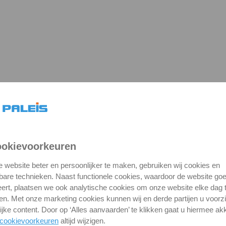
okievoorkeuren
website beter en persoonlijker te maken, gebruiken wij cookies en
kbare technieken. Naast functionele cookies, waardoor de website go
eert, plaatsen we ook analytische cookies om onze website elke dag 
en. Met onze marketing cookies kunnen wij en derde partijen u voorz
ijke content. Door op ‘Alles aanvaarden’ te klikken gaat u hiermee ak
cookievoorkeuren
altijd wijzigen.