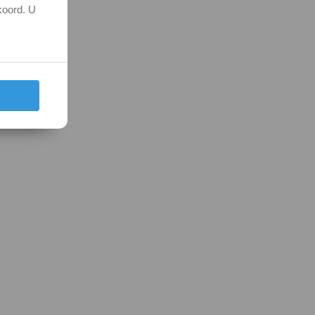
koord. U