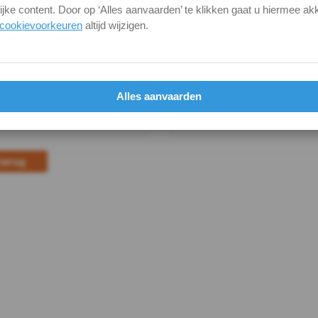
ijke content. Door op ‘Alles aanvaarden’ te klikken gaat u hiermee ak
cookievoorkeuren
altijd wijzigen.
Alles aanvaarden
terug