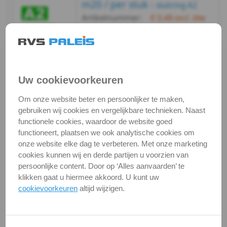
m20 / per stuk -
A2
sluitring A2
Artikelnummer:
€ 0,48
excl. btw
-
€ 0,58
incl. btw
125-2-20_1
Voorraad:
2161
Op voorraad
m2,5
stuk
DIN
briefpost
Uw cookievoorkeuren
125A
Om onze website beter en persoonlijker te maken,
Bekijken
Maatvoering
gebruiken wij cookies en vergelijkbare technieken. Naast
-
functionele cookies, waardoor de website goed
In winkelmand
functioneert, plaatsen we ook analytische cookies om
A2
onze website elke dag te verbeteren. Met onze marketing
Staffelprijzen bij afname vanaf:
cookies kunnen wij en derde partijen u voorzien van
-
200
25
10
5
persoonlijke content. Door op ‘Alles aanvaarden’ te
€ 0,29
€ 0,39
€ 0,41
€ 0,43
klikken gaat u hiermee akkoord. U kunt uw
m3
excl.btw
excl.btw
excl.btw
excl.btw
cookievoorkeuren
altijd wijzigen.
DIN
m20 / verp. 200 st. -
sluitring
125A