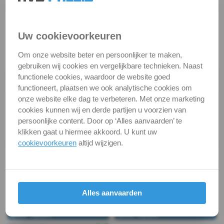
A2
-
Uw cookievoorkeuren
m2,5
Om onze website beter en persoonlijker te maken,
gebruiken wij cookies en vergelijkbare technieken. Naast
DIN
functionele cookies, waardoor de website goed
functioneert, plaatsen we ook analytische cookies om
125A
onze website elke dag te verbeteren. Met onze marketing
cookies kunnen wij en derde partijen u voorzien van
-
persoonlijke content. Door op ‘Alles aanvaarden’ te
klikken gaat u hiermee akkoord. U kunt uw
A2
cookievoorkeuren
altijd wijzigen.
-
m3
Alles aanvaarden
DIN
125A