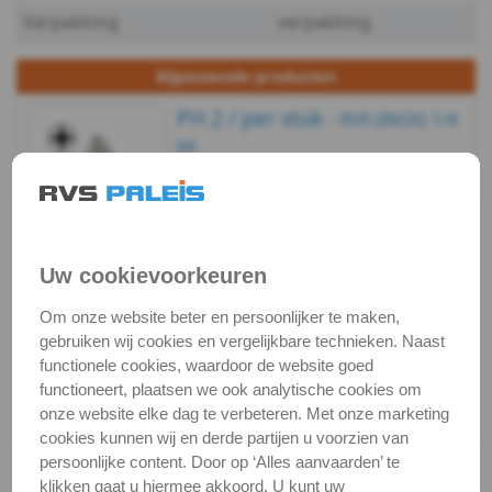
A2
Verpakking
verpakking
-
Bijpassende producten
3
PH 2 / per stuk -
RVS (INOX) 1/4
bit
WS
Artikelnummer:
€ 4,52
excl. btw
€ 5,47
incl. btw
3851/1-TS-PH-
9091
Voorraad:
26
PH2X25_1
Op voorraad
-
(verzonden binnen 24
Uw cookievoorkeuren
uur)
A2
Om onze website beter en persoonlijker te maken,
Bekijken
Maatvoering
In winkelmand
gebruiken wij cookies en vergelijkbare technieken. Naast
-
functionele cookies, waardoor de website goed
Staffelprijzen bij afname vanaf:
functioneert, plaatsen we ook analytische cookies om
3,5
€ 13,00 excl.btw
onze website elke dag te verbeteren. Met onze marketing
cookies kunnen wij en derde partijen u voorzien van
WS
persoonlijke content. Door op ‘Alles aanvaarden’ te
L 50mm / per stuk -
Universele
klikken gaat u hiermee akkoord. U kunt uw