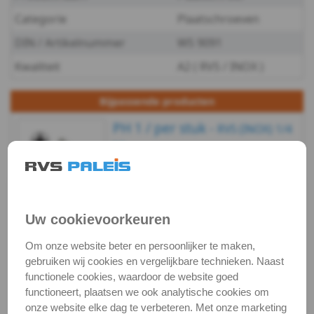
A2
Categorie
Plaatschroeven
-
DIN / Artikelnummer
WS 9091
Kwaliteit
A2 ( RVS / INOX )
3
WS
Bijpassende producten
PH 1 / per stuk -
RVS (INOX) 1/4
9091
bit
-
Artikelnummer:
€ 4,52
excl. btw
€ 5,47
incl. btw
3851/1-TS-PH-
A2
Voorraad:
26
PH1X25_1
Op voorraad
Uw cookievoorkeuren
-
(verzonden binnen 24
uur)
Om onze website beter en persoonlijker te maken,
3,5
gebruiken wij cookies en vergelijkbare technieken. Naast
Bekijken
Maatvoering
In winkelmand
functionele cookies, waardoor de website goed
WS
functioneert, plaatsen we ook analytische cookies om
Staffelprijzen bij afname vanaf:
onze website elke dag te verbeteren. Met onze marketing