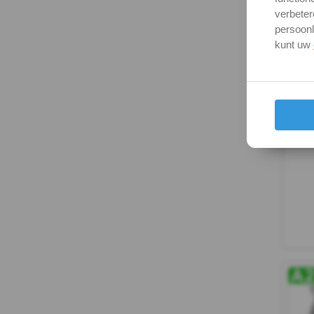
verbeter
persoonl
kunt uw