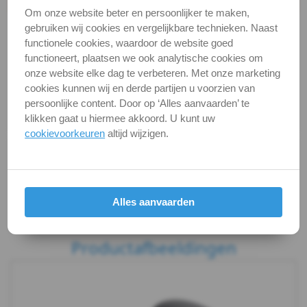
Productgegevens
-
Om onze website beter en persoonlijker te maken,
Productnaam
Plaatschroef
gebruiken wij cookies en vergelijkbare technieken. Naast
3,5
functionele cookies, waardoor de website goed
Categorie
Plaatschroeven
functioneert, plaatsen we ook analytische cookies om
DIN
DIN / Artikelnummer
DIN 7983 TX
onze website elke dag te verbeteren. Met onze marketing
cookies kunnen wij en derde partijen u voorzien van
Kwaliteit
A4 ( RVS / INOX )
7983TX
persoonlijke content. Door op ‘Alles aanvaarden’ te
Verpakking
verpakking
klikken gaat u hiermee akkoord. U kunt uw
-
cookievoorkeuren
altijd wijzigen.
Alle maten zijn in millimeters.
A4
Foto's van producten zijn alleen illustraties en
kunnen soms afwijken van het werkelijke object. Het
-
verandert niets aan hun fundamentele
Alles aanvaarden
3,9
eigenschappen.
Productafbeeldingen
DIN
7983TX