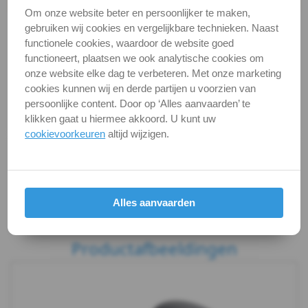
Productgegevens
-
Om onze website beter en persoonlijker te maken,
Productnaam
Plaatschroef
gebruiken wij cookies en vergelijkbare technieken. Naast
3,5
functionele cookies, waardoor de website goed
Categorie
Plaatschroeven
functioneert, plaatsen we ook analytische cookies om
DIN
DIN / Artikelnummer
DIN 7983 TX
onze website elke dag te verbeteren. Met onze marketing
cookies kunnen wij en derde partijen u voorzien van
Kwaliteit
A4 ( RVS / INOX )
7983TX
persoonlijke content. Door op ‘Alles aanvaarden’ te
Verpakking
verpakking
klikken gaat u hiermee akkoord. U kunt uw
-
cookievoorkeuren
altijd wijzigen.
Alle maten zijn in millimeters.
A4
Foto's van producten zijn alleen illustraties en
kunnen soms afwijken van het werkelijke object. Het
-
verandert niets aan hun fundamentele
Alles aanvaarden
3,9
eigenschappen.
Productafbeeldingen
DIN
7983TX