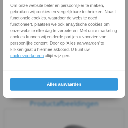
Productgegevens
-
Om onze website beter en persoonlijker te maken,
Productnaam
Plaatschroef
gebruiken wij cookies en vergelijkbare technieken. Naast
3,5
functionele cookies, waardoor de website goed
Categorie
Plaatschroeven
functioneert, plaatsen we ook analytische cookies om
DIN
DIN / Artikelnummer
DIN 7983 TX
onze website elke dag te verbeteren. Met onze marketing
cookies kunnen wij en derde partijen u voorzien van
Kwaliteit
A4 ( RVS / INOX )
7983TX
persoonlijke content. Door op ‘Alles aanvaarden’ te
Verpakking
verpakking
klikken gaat u hiermee akkoord. U kunt uw
-
cookievoorkeuren
altijd wijzigen.
Alle maten zijn in millimeters.
A4
Foto's van producten zijn alleen illustraties en
kunnen soms afwijken van het werkelijke object. Het
-
verandert niets aan hun fundamentele
Alles aanvaarden
3,9
eigenschappen.
Productafbeeldingen
DIN
7983TX