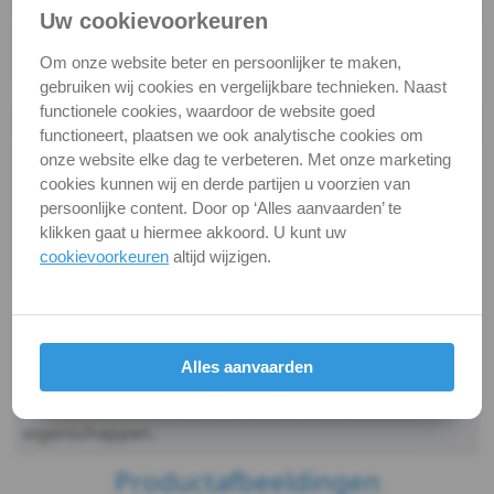
Staffelprijzen
-
Uw cookievoorkeuren
10
5
Om onze website beter en persoonlijker te maken,
3,5
€ 0,16 excl.btw
€ 0,17 excl.btw
gebruiken wij cookies en vergelijkbare technieken. Naast
DIN
functionele cookies, waardoor de website goed
Productgegevens
functioneert, plaatsen we ook analytische cookies om
Productnaam
Plaatschroef
7983TX
onze website elke dag te verbeteren. Met onze marketing
cookies kunnen wij en derde partijen u voorzien van
Categorie
Plaatschroeven
-
persoonlijke content. Door op ‘Alles aanvaarden’ te
DIN / Artikelnummer
DIN 7983 TX
klikken gaat u hiermee akkoord. U kunt uw
A4
cookievoorkeuren
altijd wijzigen.
Kwaliteit
A4 ( RVS / INOX )
-
Alle maten zijn in millimeters.
3,9
Foto's van producten zijn alleen illustraties en
Alles aanvaarden
kunnen soms afwijken van het werkelijke object. Het
DIN
verandert niets aan hun fundamentele
eigenschappen.
7983TX
Productafbeeldingen