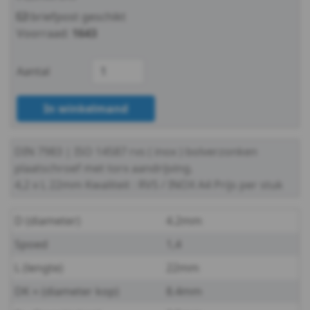
7982
briefpost geschikt
Voorraad:
1643
TX
DIN
Aantal
7983
In winkelmand
TX
DIN 7983 | ISO 14587
rvs ( inox ) bolverzonken
DIN
plaatschroef met torx aandrijving.
7983TX
4,2 x L 22mm
Kwaliteit : RVS / INOX A4
Prijs per stuk
-
D (diameter)
4.2mm
A4
Spoed
1,4
L (lengte)
22mm
-
DK ≈ (diameter kop)
8.4mm
2,2