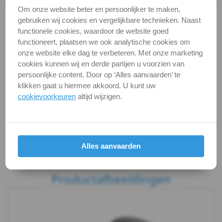
Productgegevens
-
Om onze website beter en persoonlijker te maken,
Productnaam
Plaatschroef
gebruiken wij cookies en vergelijkbare technieken. Naast
3,5
functionele cookies, waardoor de website goed
Categorie
Plaatschroeven
functioneert, plaatsen we ook analytische cookies om
DIN
DIN / Artikelnummer
DIN 7983 TX
onze website elke dag te verbeteren. Met onze marketing
cookies kunnen wij en derde partijen u voorzien van
Kwaliteit
A4 ( RVS / INOX )
7983TX
persoonlijke content. Door op ‘Alles aanvaarden’ te
Verpakking
verpakking
klikken gaat u hiermee akkoord. U kunt uw
-
cookievoorkeuren
altijd wijzigen.
Alle maten zijn in millimeters.
A4
Foto's van producten zijn alleen illustraties en
kunnen soms afwijken van het werkelijke object. Het
-
verandert niets aan hun fundamentele
Alles aanvaarden
3,9
eigenschappen.
Productafbeeldingen
DIN
7983TX