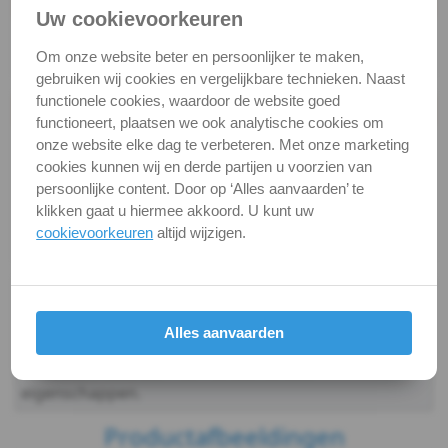
Staffelprijzen
7982TX
Uw cookievoorkeuren
10
5
Om onze website beter en persoonlijker te maken,
-
€ 0,16 excl.btw
€ 0,17 excl.btw
gebruiken wij cookies en vergelijkbare technieken. Naast
A2
functionele cookies, waardoor de website goed
Productgegevens
functioneert, plaatsen we ook analytische cookies om
Productnaam
Plaatschroef
-
onze website elke dag te verbeteren. Met onze marketing
cookies kunnen wij en derde partijen u voorzien van
Categorie
Plaatschroeven
4,2
persoonlijke content. Door op ‘Alles aanvaarden’ te
DIN / Artikelnummer
DIN 7982 TX
klikken gaat u hiermee akkoord. U kunt uw
DIN
cookievoorkeuren
altijd wijzigen.
Kwaliteit
A2 ( RVS / INOX )
7982TX
Alle maten zijn in millimeters.
-
Foto's van producten zijn alleen illustraties en
Alles aanvaarden
kunnen soms afwijken van het werkelijke object. Het
A2
verandert niets aan hun fundamentele
eigenschappen.
-
Productafbeeldingen