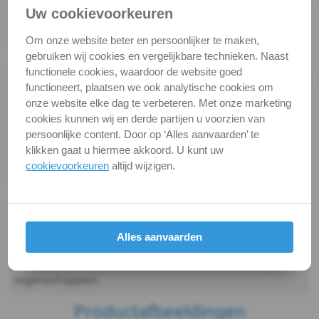
Staffelprijzen
7982TX
Uw cookievoorkeuren
10
5
Om onze website beter en persoonlijker te maken,
-
€ 0,16 excl.btw
€ 0,17 excl.btw
gebruiken wij cookies en vergelijkbare technieken. Naast
A2
functionele cookies, waardoor de website goed
Productgegevens
functioneert, plaatsen we ook analytische cookies om
Productnaam
Plaatschroef
-
onze website elke dag te verbeteren. Met onze marketing
cookies kunnen wij en derde partijen u voorzien van
Categorie
Plaatschroeven
4,2
persoonlijke content. Door op ‘Alles aanvaarden’ te
DIN / Artikelnummer
DIN 7982 TX
klikken gaat u hiermee akkoord. U kunt uw
DIN
cookievoorkeuren
altijd wijzigen.
Kwaliteit
A2 ( RVS / INOX )
7982TX
Alle maten zijn in millimeters.
-
Foto's van producten zijn alleen illustraties en
Alles aanvaarden
kunnen soms afwijken van het werkelijke object. Het
A2
verandert niets aan hun fundamentele
eigenschappen.
-
Productafbeeldingen