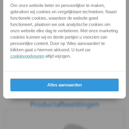
Productgegevens
7982TX
Om onze website beter en persoonlijker te maken,
Productnaam
Plaatschroef
gebruiken wij cookies en vergelijkbare technieken. Naast
-
functionele cookies, waardoor de website goed
Categorie
Plaatschroeven
functioneert, plaatsen we ook analytische cookies om
A2
DIN / Artikelnummer
DIN 7982 TX
onze website elke dag te verbeteren. Met onze marketing
cookies kunnen wij en derde partijen u voorzien van
Kwaliteit
A2 ( RVS / INOX )
-
persoonlijke content. Door op ‘Alles aanvaarden’ te
Verpakking
verpakking
klikken gaat u hiermee akkoord. U kunt uw
4,2
cookievoorkeuren
altijd wijzigen.
Alle maten zijn in millimeters.
DIN
Foto's van producten zijn alleen illustraties en
kunnen soms afwijken van het werkelijke object. Het
7982TX
verandert niets aan hun fundamentele
Alles aanvaarden
-
eigenschappen.
Productafbeeldingen
A2
-