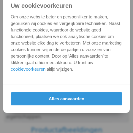
Staffelprijzen
7982TX
Uw cookievoorkeuren
10
5
Om onze website beter en persoonlijker te maken,
-
€ 0,16 excl.btw
€ 0,17 excl.btw
gebruiken wij cookies en vergelijkbare technieken. Naast
A2
functionele cookies, waardoor de website goed
Productgegevens
functioneert, plaatsen we ook analytische cookies om
Productnaam
Plaatschroef
-
onze website elke dag te verbeteren. Met onze marketing
cookies kunnen wij en derde partijen u voorzien van
Categorie
Plaatschroeven
4,2
persoonlijke content. Door op ‘Alles aanvaarden’ te
DIN / Artikelnummer
DIN 7982 TX
klikken gaat u hiermee akkoord. U kunt uw
DIN
cookievoorkeuren
altijd wijzigen.
Kwaliteit
A2 ( RVS / INOX )
7982TX
Alle maten zijn in millimeters.
-
Foto's van producten zijn alleen illustraties en
Alles aanvaarden
kunnen soms afwijken van het werkelijke object. Het
A2
verandert niets aan hun fundamentele
eigenschappen.
-
Productafbeeldingen