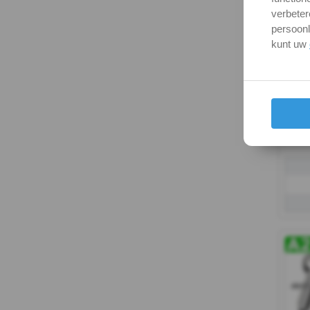
verbeter
persoonl
kunt uw