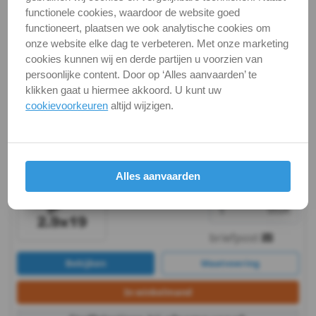
pakketpost
functionele cookies, waardoor de website goed
functioneert, plaatsen we ook analytische cookies om
Bekijken
Maatvoering
onze website elke dag te verbeteren. Met onze marketing
cookies kunnen wij en derde partijen u voorzien van
In winkelmand
persoonlijke content. Door op ‘Alles aanvaarden’ te
klikken gaat u hiermee akkoord. U kunt uw
cookievoorkeuren
altijd wijzigen.
2,9x19mm / per stuk -
plaatschroef TX A2
Artikelnummer:
€ 0,19
excl. btw
€ 0,23
incl. btw
7981-2-
Alles aanvaarden
Voorraad:
4207
2.9X19TX_1
Op voorraad
stuk
briefpost
Bekijken
Maatvoering
In winkelmand