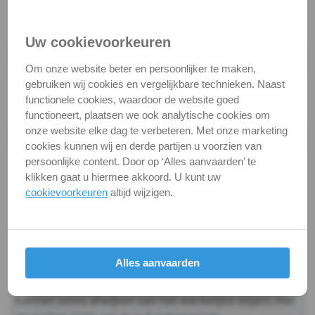
-
DIN 7504O - 5,5x32 - Plaatschroef met boorpunt
C1
Uw cookievoorkeuren
Staffelprijzen
Om onze website beter en persoonlijker te maken,
-
10
5
gebruiken wij cookies en vergelijkbare technieken. Naast
€ 0,27 excl.btw
€ 0,28 excl.btw
functionele cookies, waardoor de website goed
3,5
functioneert, plaatsen we ook analytische cookies om
onze website elke dag te verbeteren. Met onze marketing
DIN
Productgegevens
cookies kunnen wij en derde partijen u voorzien van
Productnaam
Plaatschroef
7504O
persoonlijke content. Door op ‘Alles aanvaarden’ te
klikken gaat u hiermee akkoord. U kunt uw
Categorie
Plaatschroeven
-
cookievoorkeuren
altijd wijzigen.
DIN / Artikelnummer
DIN 7504O
C1
Kwaliteit
C1 ( RVS / INOX )
-
Alles aanvaarden
Alle maten zijn in millimeters.
3,9
Foto's van producten zijn alleen illustraties en
kunnen soms afwijken van het werkelijke object. Het