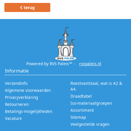
C1
terug
-
6,3
WS
9200
Powered by RVS Paleis™ -
rvspaleis.nl
WS
Informatie
9091
Verzendinfo
Roestvaststaal, wat is A2 &
H
A4.
Algemene voorwaarden
Draadtabel
Privacyverklaring
WS
Iso-materiaalgroepen
Retourneren
Assortiment
Betalings-mogelijkheden
9090
Sitemap
Vacature
Veelgestelde vragen
H