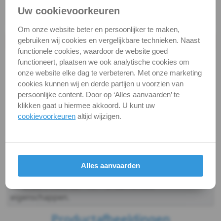
-
Uw cookievoorkeuren
DIN 7504M - 5.5x40 - Plaatschroef met boorpunt
3,5
Om onze website beter en persoonlijker te maken,
gebruiken wij cookies en vergelijkbare technieken. Naast
Productgegevens
DIN
functionele cookies, waardoor de website goed
Productnaam
Plaatschroef
functioneert, plaatsen we ook analytische cookies om
7504M
onze website elke dag te verbeteren. Met onze marketing
Categorie
Plaatschroeven
cookies kunnen wij en derde partijen u voorzien van
DIN / Artikelnummer
DIN 7504M
-
persoonlijke content. Door op ‘Alles aanvaarden’ te
klikken gaat u hiermee akkoord. U kunt uw
Kwaliteit
C1 ( RVS / INOX )
C1
cookievoorkeuren
altijd wijzigen.
Verpakking
verpakking
-
Alle maten zijn in millimeters.
3,9
Foto's van producten zijn alleen illustraties en
Alles aanvaarden
kunnen soms afwijken van het werkelijke object. Het
DIN
verandert niets aan hun fundamentele
eigenschappen.
7504M
Productafbeeldingen