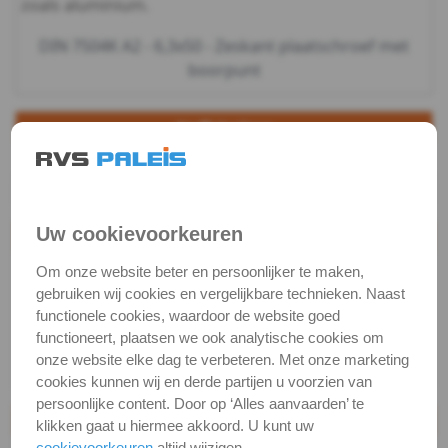
zoals aluminium.
DIN
DIN 7504K A2 - 6,3x50 - Zeskant plaatschroef met
7504K
boorpunt
-
Staffelprijzen
A2
10
5
€ 0,56 excl.btw
€ 0,60 excl.btw
-
6,3
Uw cookievoorkeuren
Productgegevens
Productnaam
Plaatschroef
Om onze website beter en persoonlijker te maken,
DIN
gebruiken wij cookies en vergelijkbare technieken. Naast
Categorie
Plaatschroeven
7504M
functionele cookies, waardoor de website goed
DIN / Artikelnummer
DIN 7504K
functioneert, plaatsen we ook analytische cookies om
DIN
onze website elke dag te verbeteren. Met onze marketing
Kwaliteit
A2 ( RVS / INOX )
cookies kunnen wij en derde partijen u voorzien van
7504O
persoonlijke content. Door op ‘Alles aanvaarden’ te
Bijpassende producten
klikken gaat u hiermee akkoord. U kunt uw
cookievoorkeuren
altijd wijzigen.