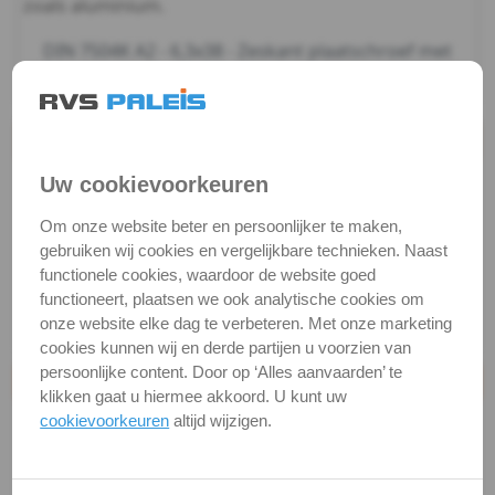
zoals aluminium.
DIN
DIN 7504K A2 - 6,3x38 - Zeskant plaatschroef met
7504K
boorpunt
-
Productgegevens
A2
Productnaam
Plaatschroef
Uw cookievoorkeuren
-
Categorie
Plaatschroeven
Om onze website beter en persoonlijker te maken,
DIN / Artikelnummer
DIN 7504K
gebruiken wij cookies en vergelijkbare technieken. Naast
6,3
functionele cookies, waardoor de website goed
Kwaliteit
A2 ( RVS / INOX )
functioneert, plaatsen we ook analytische cookies om
DIN
onze website elke dag te verbeteren. Met onze marketing
Verpakking
verpakking
cookies kunnen wij en derde partijen u voorzien van
7504M
persoonlijke content. Door op ‘Alles aanvaarden’ te
Bijpassende producten
DIN
klikken gaat u hiermee akkoord. U kunt uw
RVS dopbithouder met
cookievoorkeuren
altijd wijzigen.
7504O
vasthoudfunctie SW 10
Artikelnummer:
€ 13,35
excl. btw