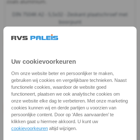
zoals aluminium.
DIN
DIN 7504K A2 - 5,5x32 - Zeskant plaatschroef met
7504K
boorpunt
-
Productgegevens
A2
Productnaam
Plaatschroef
-
Categorie
Plaatschroeven
Uw cookievoorkeuren
DIN / Artikelnummer
DIN 7504K
6,3
Om onze website beter en persoonlijker te maken,
gebruiken wij cookies en vergelijkbare technieken. Naast
Kwaliteit
A2 ( RVS / INOX )
DIN
functionele cookies, waardoor de website goed
Verpakking
verpakking
functioneert, plaatsen we ook analytische cookies om
7504M
onze website elke dag te verbeteren. Met onze marketing
cookies kunnen wij en derde partijen u voorzien van
Bijpassende producten
DIN
persoonlijke content. Door op ‘Alles aanvaarden’ te
RVS dopbithouder met
klikken gaat u hiermee akkoord. U kunt uw
7504O
vasthoudfunctie SW 8
cookievoorkeuren
altijd wijzigen.
Artikelnummer:
€ 12,29
excl. btw