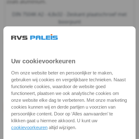
zoals aluminium.
DIN
DIN 7504K A2 - 4,8x32 - Zeskant plaatschroef met
7504K
boorpunt
-
Productgegevens
A2
Productnaam
Plaatschroef
-
Categorie
Plaatschroeven
Uw cookievoorkeuren
DIN / Artikelnummer
DIN 7504K
6,3
Om onze website beter en persoonlijker te maken,
gebruiken wij cookies en vergelijkbare technieken. Naast
Kwaliteit
A2 ( RVS / INOX )
DIN
functionele cookies, waardoor de website goed
Verpakking
verpakking
functioneert, plaatsen we ook analytische cookies om
7504M
onze website elke dag te verbeteren. Met onze marketing
cookies kunnen wij en derde partijen u voorzien van
Bijpassende producten
DIN
persoonlijke content. Door op ‘Alles aanvaarden’ te
RVS dopbithouder met
klikken gaat u hiermee akkoord. U kunt uw
7504O
vasthoudfunctie SW 8
cookievoorkeuren
altijd wijzigen.
Artikelnummer:
€ 12,29
excl. btw