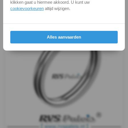
klikken gaat u hiermee akkoord. U kunt uw
Productafbeeldingen
cookievoorkeuren
altijd wijzigen.
Alles aanvaarden