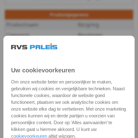
Bits
Productgegevens
en
Productnaam
Borgring
Categorie
Borgingen
toebehoren
DIN / Artikelnummer
M 8383
Kabel,
Kwaliteit
A4 ( RVS / INOX )
ketting,
Verpakking
verpakking
Uw cookievoorkeuren
toebeh.
Om onze website beter en persoonlijker te maken,
Alle maten zijn in millimeters.
gebruiken wij cookies en vergelijkbare technieken. Naast
Touw
Foto's van producten zijn alleen illustraties en
functionele cookies, waardoor de website goed
kunnen soms afwijken van het werkelijke object. Het
functioneert, plaatsen we ook analytische cookies om
-
verandert niets aan hun fundamentele
onze website elke dag te verbeteren. Met onze marketing
eigenschappen.
Seilflechter
cookies kunnen wij en derde partijen u voorzien van
persoonlijke content. Door op ‘Alles aanvaarden’ te
Productafbeeldingen
klikken gaat u hiermee akkoord. U kunt uw
cookievoorkeuren
altijd wijzigen.