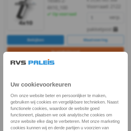
16585-2-
Voorraad:
2122
4X10_100
Op voorraad
verp.
pakketpost
Bekijken
Maatvoering
In winkelmand
4x10mm / verp. 500 st. -
Blindklinknagel dicht A2
Uw cookievoorkeuren
Artikelnummer:
€ 78,15
excl. btw
€ 94,56
incl. btw
16585-2-
Om onze website beter en persoonlijker te maken,
Voorraad:
2122
4X10_500
gebruiken wij cookies en vergelijkbare technieken. Naast
Op voorraad
functionele cookies, waardoor de website goed
verp.
functioneert, plaatsen we ook analytische cookies om
onze website elke dag te verbeteren. Met onze marketing
pakketpost
cookies kunnen wij en derde partijen u voorzien van