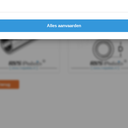
Alles aanvaarden
terug