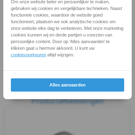
Productnaam
Om onze website beter en persoonlijker te maken,
DIN
Zeskantflensmoer
gebruiken wij cookies en vergelijkbare technieken. Naast
Categorie
Moeren
functionele cookies, waardoor de website goed
6926
functioneert, plaatsen we ook analytische cookies om
DIN /
onze website elke dag te verbeteren. Met onze marketing
DIN 6926
-
Artikelnummer
cookies kunnen wij en derde partijen u voorzien van
persoonlijke content. Door op ‘Alles aanvaarden’ te
Kwaliteit
A2 ( RVS / INOX )
A2
klikken gaat u hiermee akkoord. U kunt uw
cookievoorkeuren
altijd wijzigen.
-
Alle maten zijn in millimeters.
Foto's van producten zijn alleen illustraties en
m10
kunnen soms afwijken van het werkelijke object. Het
verandert niets aan hun fundamentele
DIN
Alles aanvaarden
eigenschappen.
6926
Productafbeeldingen
-
A2