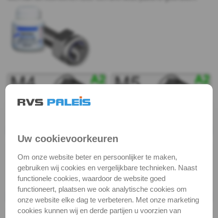
982
DIN
6926
DIN
6926
-
Uw cookievoorkeuren
A2
Om onze website beter en persoonlijker te maken,
DIN
gebruiken wij cookies en vergelijkbare technieken. Naast
functionele cookies, waardoor de website goed
6926
functioneert, plaatsen we ook analytische cookies om
onze website elke dag te verbeteren. Met onze marketing
-
cookies kunnen wij en derde partijen u voorzien van