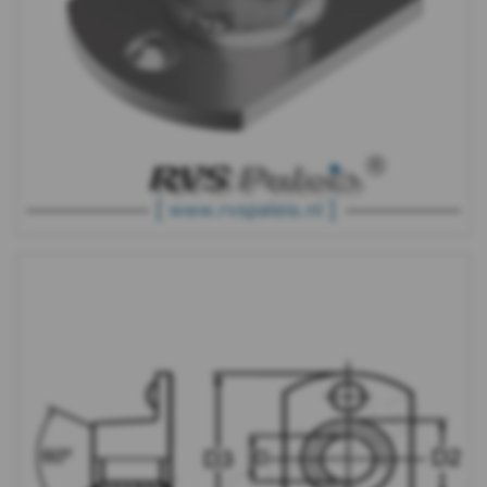
9060
-
A2
-
M6
WS
9060
-
A2
-
M8