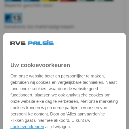
Kabel,
Beperkt geschikt voor:
ketting,
betekenis iso-materiaalgroepen
toebeh.
iso-materiaalgroepen
Touw
-
Productgegevens
Productnaam
BiM Gatzaag
Uw cookievoorkeuren
Seilflechter
Categorie
Metaalbewerking
Om onze website beter en persoonlijker te maken,
gebruiken wij cookies en vergelijkbare technieken. Naast
DIN / Artikelnummer
P 61105
functionele cookies, waardoor de website goed
Kwaliteit
BiM
functioneert, plaatsen we ook analytische cookies om
onze website elke dag te verbeteren. Met onze marketing
cookies kunnen wij en derde partijen u voorzien van
Bijpassende producten
persoonlijke content. Door op ‘Alles aanvaarden’ te
Houder BiM gatzaag 32-
klikken gaat u hiermee akkoord. U kunt uw
152mm
cookievoorkeuren
altijd wijzigen.