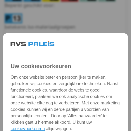
Kabel,
Beperkt geschikt voor:
ketting,
betekenis iso-materiaalgroepen
toebeh.
iso-materiaalgroepen
Touw
-
Productgegevens
Productnaam
BiM Gatzaag
Uw cookievoorkeuren
Seilflechter
Categorie
Metaalbewerking
Om onze website beter en persoonlijker te maken,
gebruiken wij cookies en vergelijkbare technieken. Naast
DIN / Artikelnummer
P 61105
functionele cookies, waardoor de website goed
Kwaliteit
BiM
functioneert, plaatsen we ook analytische cookies om
onze website elke dag te verbeteren. Met onze marketing
cookies kunnen wij en derde partijen u voorzien van
Bijpassende producten
persoonlijke content. Door op ‘Alles aanvaarden’ te
Houder BiM gatzaag 32-
klikken gaat u hiermee akkoord. U kunt uw
152mm
cookievoorkeuren
altijd wijzigen.