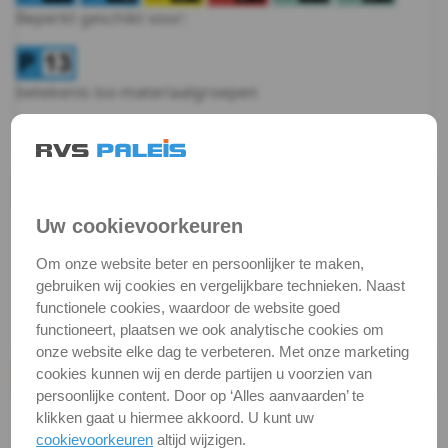
Kabel,
Beperkt geschikt voor:
ketting,
betekenis iso-materiaalgroepen
toebeh.
iso-materiaalgroepen
Touw
-
Productgegevens
Productnaam
BiM Gatzaag
Uw cookievoorkeuren
Seilflechter
Categorie
Metaalbewerking
Om onze website beter en persoonlijker te maken,
gebruiken wij cookies en vergelijkbare technieken. Naast
DIN / Artikelnummer
P 61105
functionele cookies, waardoor de website goed
Kwaliteit
BiM
functioneert, plaatsen we ook analytische cookies om
onze website elke dag te verbeteren. Met onze marketing
cookies kunnen wij en derde partijen u voorzien van
Bijpassende producten
persoonlijke content. Door op ‘Alles aanvaarden’ te
Houder BiM gatzaag 14-
klikken gaat u hiermee akkoord. U kunt uw
30mm
cookievoorkeuren
altijd wijzigen.