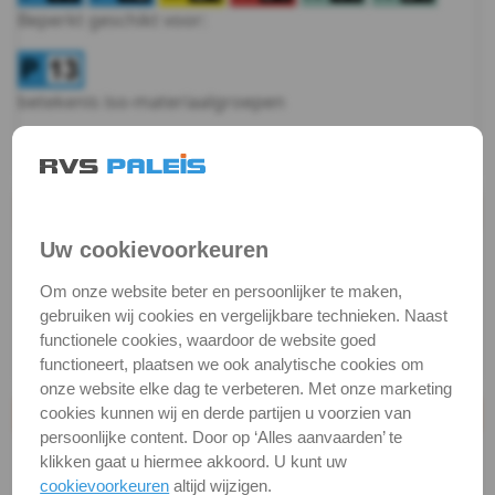
Kabel,
Beperkt geschikt voor:
ketting,
betekenis iso-materiaalgroepen
toebeh.
iso-materiaalgroepen
Touw
-
Productgegevens
Productnaam
BiM Gatzaag
Uw cookievoorkeuren
Seilflechter
Categorie
Metaalbewerking
Om onze website beter en persoonlijker te maken,
gebruiken wij cookies en vergelijkbare technieken. Naast
DIN / Artikelnummer
P 61105
functionele cookies, waardoor de website goed
Kwaliteit
BiM
functioneert, plaatsen we ook analytische cookies om
onze website elke dag te verbeteren. Met onze marketing
cookies kunnen wij en derde partijen u voorzien van
Bijpassende producten
persoonlijke content. Door op ‘Alles aanvaarden’ te
Houder BiM gatzaag 14-
klikken gaat u hiermee akkoord. U kunt uw
30mm
cookievoorkeuren
altijd wijzigen.